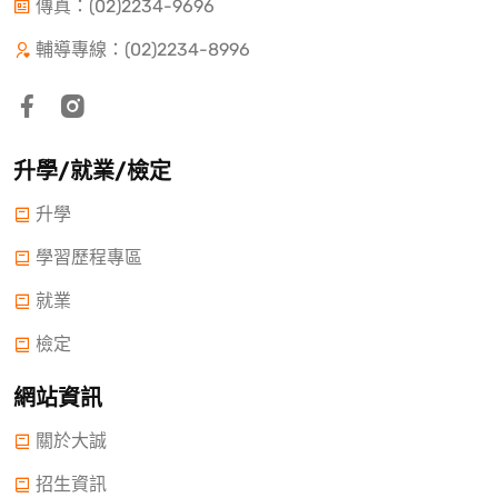
傳真：(02)2234-9696
輔導專線：(02)2234-8996
升學/就業/檢定
升學
學習歷程專區
就業
檢定
網站資訊
關於大誠
招生資訊