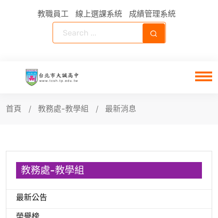
教職員工
線上選課系統
成績管理系統
首頁
教務處-教學組
最新消息
教務處-教學組
最新公告
榮譽榜