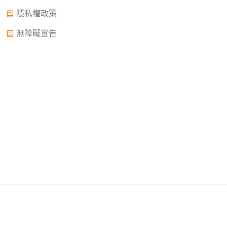
隱私權政策
無障礙宣告
Copyright © 2022.大誠高中版權所有© 2015 All Rights
Reserved.
2022年02月11日申請中