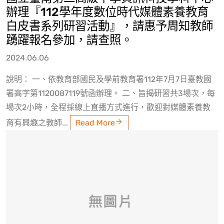
辦理『112學年度數位時代媒體素養教育
白皮書系列研習活動』，請惠予周知教師
踴躍報名參加，請查照。
2024.06.06
說明： 一、依教育部國民及學前教育署112年7月7日臺教國
署高字第1120087119號函辦理。 二、旨揭研習共3場次，每
場次2小時，全程採線上直播方式進行，歡迎對媒體素養教
育有興趣之教師...
Read More