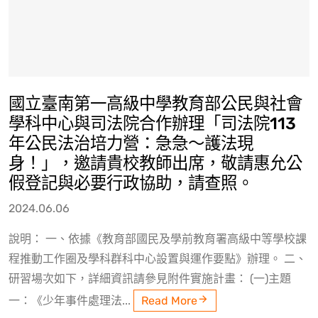
國立臺南第一高級中學教育部公民與社會
學科中心與司法院合作辦理「司法院113
年公民法治培力營：急急～護法現
身！」，邀請貴校教師出席，敬請惠允公
假登記與必要行政協助，請查照。
2024.06.06
說明： 一、依據《教育部國民及學前教育署高級中等學校課
程推動工作圈及學科群科中心設置與運作要點》辦理。 二、
研習場次如下，詳細資訊請參見附件實施計畫： (一)主題
一：《少年事件處理法...
Read More