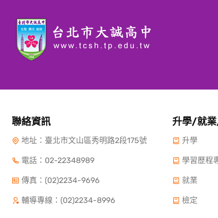
聯絡資訊
升學/就業
地址：臺北市文山區秀明路2段175號
升學
電話：
02-22348989
學習歷程
傳真：(02)2234-9696
就業
輔導專線：(02)2234-8996
檢定