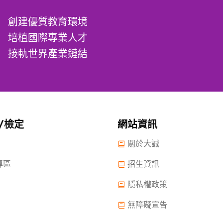
創建優質教育環境
培植國際專業人才
接軌世界產業鏈結
/檢定
網站資訊
關於大誠
專區
招生資訊
隱私權政策
無障礙宣告