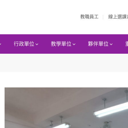
教職員工
線上選課
行政單位
教學單位
夥伴單位