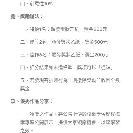
四、創意性10%
捌、獎勵辦法：
一、特優1名：頒發獎狀乙紙、獎金800元
二、優等2名：頒發獎狀乙紙、獎金500元
三、佳作6名：頒發獎狀乙紙、獎金200元
四、評分結果如未達標準，獎項可以「從缺」
五、若發現有抄襲行為，則撤除獎勵並收回全數
獎金
玖、優秀作品分享：
獲獎之作品，將公告上傳於校網學習歷程檔
案專區公開展示，提供大家觀摩機會，以達學習
之效。