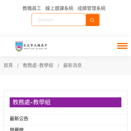
教職員工
線上選課系統
成績管理系統
首頁
教務處-教學組
最新消息
教務處-教學組
最新公告
榮譽榜