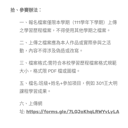
拾、參賽辦法：
一、報名檔案僅限本學期（111學年下學期）上傳
之學習歷程檔案，不得使用其他學期之檔案。
二、上傳之檔案應為本人作品或實際參與之活
動，內容不得涉及偽造或改寫。
三、檔案格式:需符合本校學習歷程檔案格式規範
大小，格式限 PDF 檔或圖檔。
五、檔名:班級+姓名+參加項目，例如 301王大明
課程學習成果。
六、上傳網
址:
https://forms.gle/7LQJoKhqLRWYvLyLA