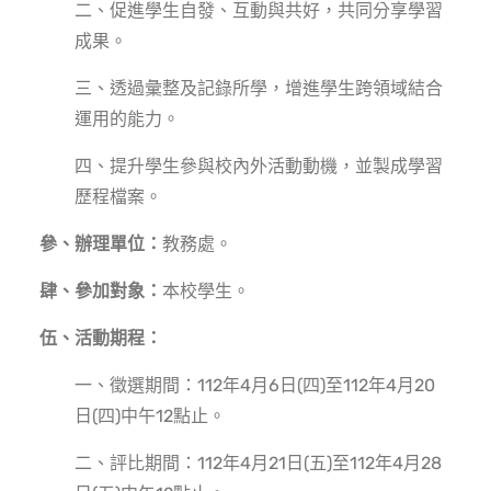
二、促進學生自發、互動與共好，共同分享學習
成果。
三、透過彙整及記錄所學，增進學生跨領域結合
運用的能力。
四、提升學生參與校內外活動動機，並製成學習
歷程檔案。
參、辦理單位：
教務處。
肆、參加對象：
本校學生。
伍、活動期程：
一、徵選期間：112年4月6日(四)至112年4月20
日(四)中午12點止。
二、評比期間：112年4月21日(五)至112年4月28