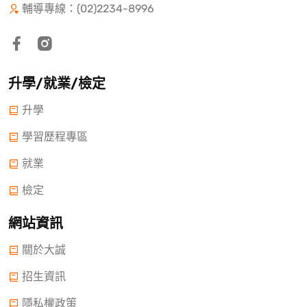
輔導專線：(02)2234-8996
升學/就業/檢定
升學
學習歷程專區
就業
檢定
網站資訊
關於大誠
招生資訊
隱私權政策