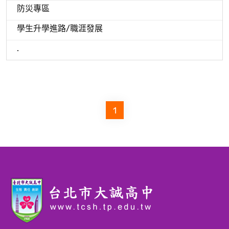
防災專區
學生升學進路/職涯發展
.
1