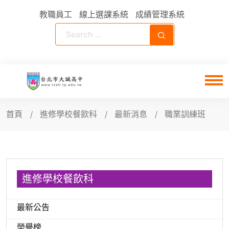
教職員工
線上選課系統
成績管理系統
首頁
進修學校餐飲科
最新消息
職業訓練班
進修學校餐飲科
最新公告
榮譽榜