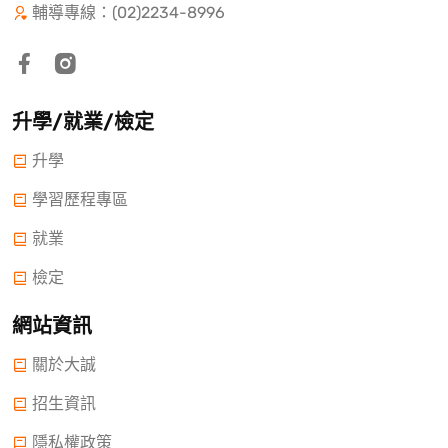
輔導專線：(02)2234-8996
升學/就業/檢定
升學
學習歷程專區
就業
檢定
網站資訊
關於大誠
招生資訊
隱私權政策