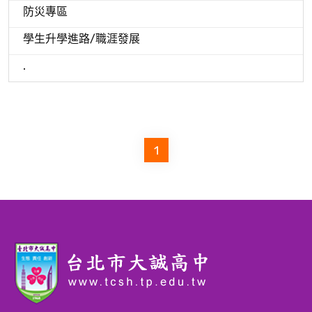
防災專區
學生升學進路/職涯發展
.
1