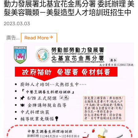
動力發展署北基宜花金馬分署 委託辦理 美
髮美容職類－美髮造型人才培訓班招生中
2023.03.03
廣告...
Read More