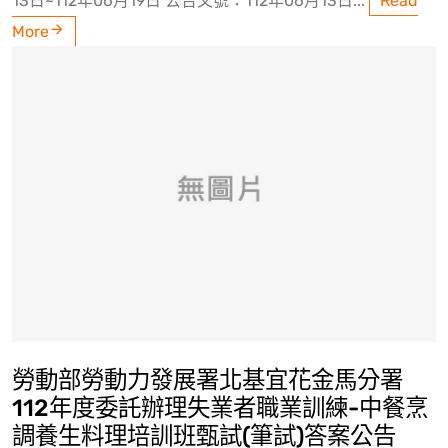
13日~112年06月19日 公告文號：112年06月13日...
Read
More
勞動部勞動力發展署北基宜花金馬分署
112年度委託辦理失業者職業訓練-中餐烹
調養生料理培訓班甄試(筆試)答案公告