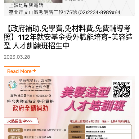
【政府補助,免學費,免材料費,免費輔導考
照】112年就安基金委外職能培育-美容造
型 人才訓練班招生中
2023.03.28
Read More