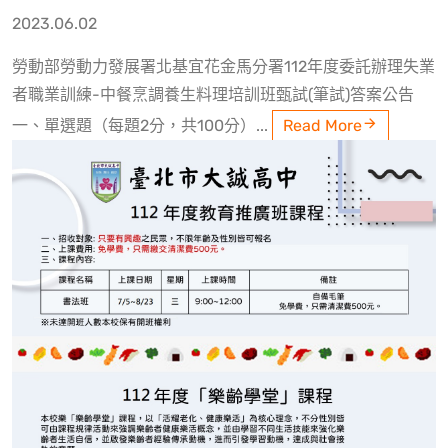
2023.06.02
勞動部勞動力發展署北基宜花金馬分署112年度委託辦理失業
者職業訓練-中餐烹調養生料理培訓班甄試(筆試)答案公告
一、單選題（每題2分，共100分）...
Read More