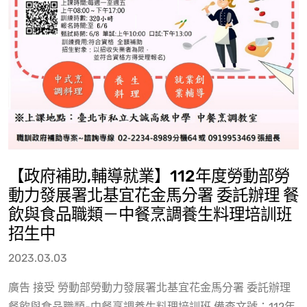
【政府補助,輔導就業】112年度勞動部勞
動力發展署北基宜花金馬分署 委託辦理 餐
飲與食品職類－中餐烹調養生料理培訓班
招生中
2023.03.03
廣告 接受 勞動部勞動力發展署北基宜花金馬分署 委託辦理
餐飲與食品職類-中餐烹調養生料理培訓班 備查文號：112年