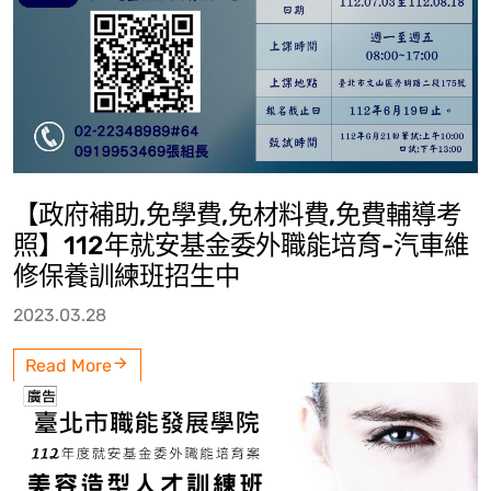
【政府補助,免學費,免材料費,免費輔導考
照】112年就安基金委外職能培育-汽車維
修保養訓練班招生中
2023.03.28
Read More