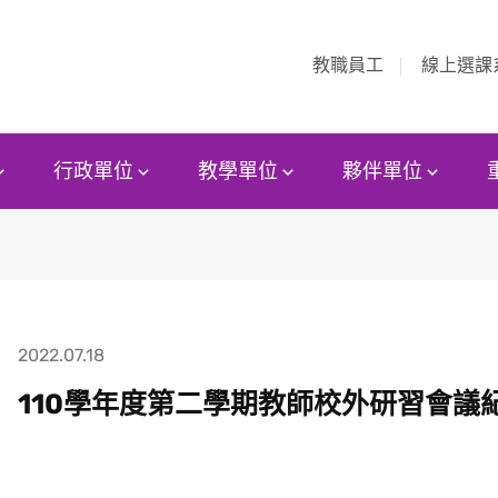
教職員工
線上選課
行政單位
教學單位
夥伴單位
2022.07.18
110學年度第二學期教師校外研習會議