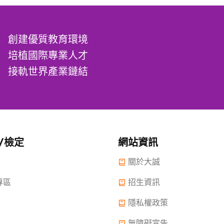
創建優質教育環境
培植國際專業人才
接軌世界產業鏈結
/檢定
網站資訊
關於大誠
專區
招生資訊
隱私權政策
無障礙宣告