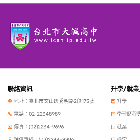
聯絡資訊
升學/就業
地址：臺北市文山區秀明路2段175號
升學
電話：
02-22348989
學習歷程
傳真：(02)2234-9696
就業
輔導專線：(02)2234-8996
檢定