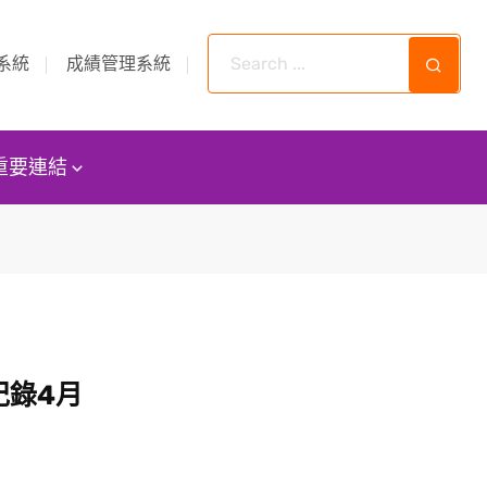
系統
成績管理系統
重要連結
紀錄4月