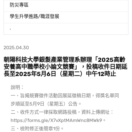
防災專區
學生升學進路/職涯發展
.
2025.04.30
朝陽科技大學銀髮產業管理系辦理「2025高齡
安養高中職學校小論文競賽」，投稿收件日期延
長至2025年5月6日（星期二）中午12時止
說明：
一、旨揭競賽徵件活動因展延徵稿日期，得獎名單同
步順延至5月9日（星期五）公告。
二、收件方式一律採取網路投稿，資料上傳網址：
https://forms.gle/X7vXptMAmWnc8MWk9
。
三、檢附修正後簡章1份。