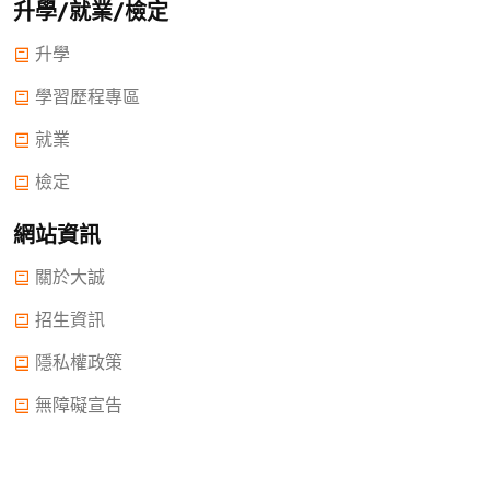
升學/就業/檢定
升學
學習歷程專區
就業
檢定
網站資訊
關於大誠
招生資訊
隱私權政策
無障礙宣告