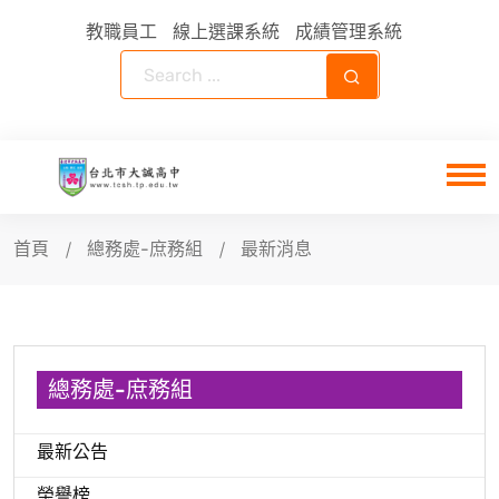
教職員工
線上選課系統
成績管理系統
首頁
總務處-庶務組
最新消息
總務處-庶務組
最新公告
榮譽榜