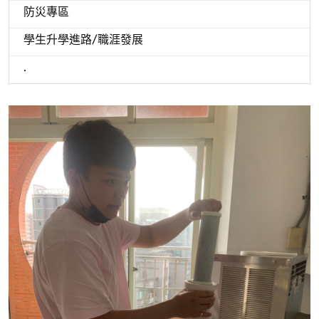
防災專區
學生升學進路/職涯發展
.