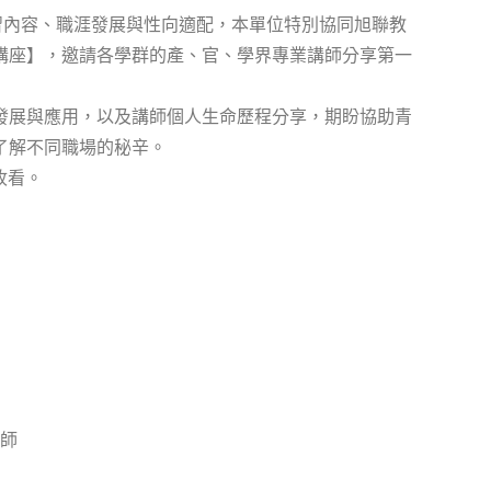
習內容、職涯發展與性向適配，本單位特別協同旭聯教
講座】，邀請各學群的產、官、學界專業講師分享第一
發展與應用，以及講師個人生命歷程分享，期盼協助青
了解不同職場的秘辛。
收看。
理師