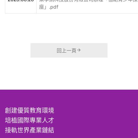
座」.pdf
回上一頁
創建優質教育環境
培植國際專業人才
接軌世界產業鏈結