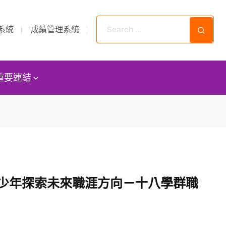
系統
成績管理系統
重要連結
少年探索未來職涯方向－十八學群職