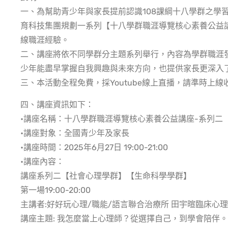
一、為幫助青少年與家長提前認識108課綱十八學群之學
育科技集團規劃一系列【十八學群職涯導覽核心素養公益
線職涯經驗。
二、講座將依不同學群分主題系列舉行，內容為學群職涯
少年能盡早掌握自我興趣與未來方向，也提供家長更深入
三、本活動全程免費，採Youtube線上直播，請準時上線
四、講座資訊如下：
•講座名稱：十八學群職涯導覽核心素養公益講座-系列二
•講座對象：全國青少年及家長
•講座時間：2025年6月27日 19:00-21:00
•講座內容：
講座系列二【社會心理學群】【生命科學學群】
第一場19:00-20:00
主講者:好好玩心理/職能/語言聯合治療所 田宇暄臨床心
講座主題: 我怎麼當上心理師？從選擇自己，到學會陪伴。