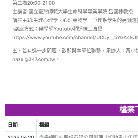
第二場20:00-21:00
主講者:國立臺灣師範大學生命科學專業學院 呂國棟教授
講座主題:生理心理學、心理藥物學，心理系學生的另類選
•講座方式：樂學網Youtube頻道線上直播
https://www.youtube.com/channel/UCQyi_bYGA4E
五、若有進一步問題，歡迎與本單位聯繫，承辦人：黃小姐，電話
hazel@347.com.tw。
檔案
日期
標題
2025.06.20
樂學網科技股份有限公司辦理「協助青少年探