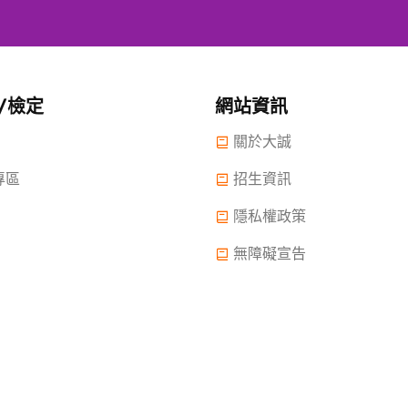
/檢定
網站資訊
關於大誠
專區
招生資訊
隱私權政策
無障礙宣告
 2022.大誠高中版權所有© 2015 All Rights Reserved.
2022年