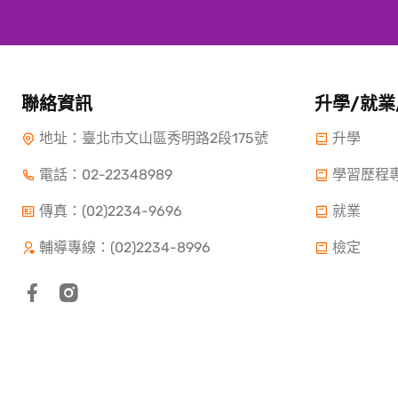
聯絡資訊
升學/就業
地址：臺北市文山區秀明路2段175號
升學
電話：
02-22348989
學習歷程
傳真：(02)2234-9696
就業
輔導專線：(02)2234-8996
檢定
Copyright ©