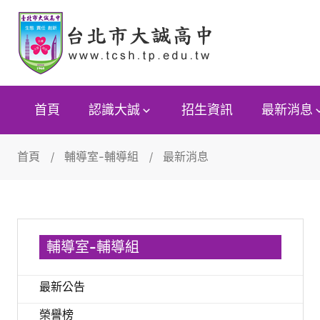
首頁
認識大誠
招生資訊
最新消息
首頁
輔導室-輔導組
最新消息
輔導室-輔導組
最新公告
榮譽榜