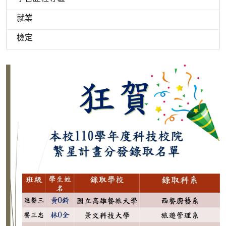
就業
檢定