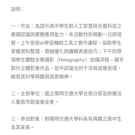
說明：
一、宗旨：為提升高中學生對人工智慧與光電科技之
基礎認識與實務應用能力，本活動特別規劃一日研習
營，上午安排AI學習輔助工具之實作課程，協助學生
掌握資料整理、簡報優化與邏輯表達技巧；下午則帶
領學生體驗全像攝影（Holography）拍攝流程，親手
製作立體影像作品，從中認識光的干涉與成像原理，
啟發其科學興趣與探索精神。
二、主辦單位：國立陽明交通大學台南分部及財團法
人臺南市致遠基金會。
三、參加對象：對陽明交通大學科系有興趣之高中生
及其家長。