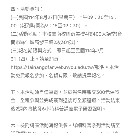
四、活動資訊：
(一)民國114年8月27日(星期三）上午09：30至16：
00（報到時間為9：15至09：30）。
(二)活動地點：本校臺南校區奇美樓4樓403大講堂(台
南市歸仁區高發三路2段301號)。
(三)報名期限與方式：即日起至民國114年7月
31（四）止。請至網頁
https://tainangofar.web.nycu.edu.tw/報名。本活
動免費報名參加，名額有限，敬請提早報名。
五、本活動須自備筆電，並於報名時繳交300元保證
金，全程參與並完成簽到退後可全額退還。活動結束
後2週內將核發6小時科普講座電子研習證明。
六、檢附講座活動海報供參。詳細科普系列活動請至