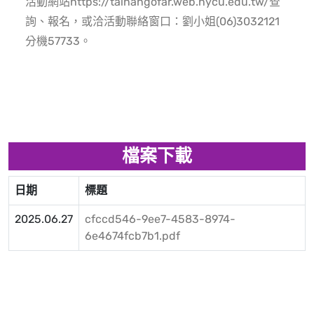
活動網站https://tainangofar.web.nycu.edu.tw/查
詢、報名，或洽活動聯絡窗口：劉小姐(06)3032121
分機57733。
檔案下載
日期
標題
2025.06.27
cfccd546-9ee7-4583-8974-
6e4674fcb7b1.pdf