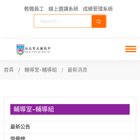
教職員工
線上選課系統
成績管理系統
首頁
輔導室-輔導組
最新消息
輔導室-輔導組
最新公告
榮譽榜