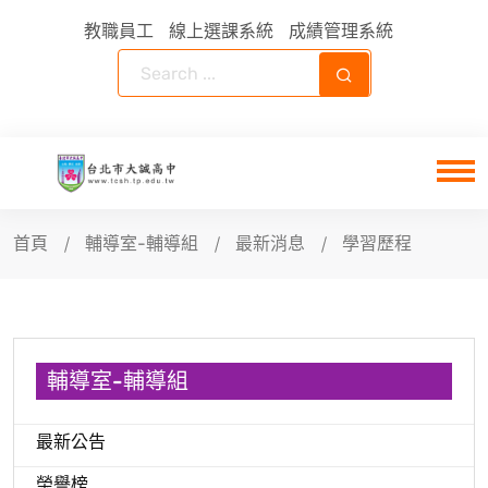
教職員工
線上選課系統
成績管理系統
首頁
輔導室-輔導組
最新消息
學習歷程
輔導室-輔導組
最新公告
榮譽榜