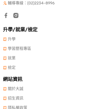
輔導專線：(02)2234-8996
升學/就業/檢定
升學
學習歷程專區
就業
檢定
網站資訊
關於大誠
招生資訊
隱私權政策