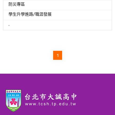
防災專區
學生升學進路/職涯發展
.
1