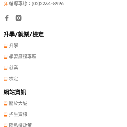
輔導專線：(02)2234-8996
升學/就業/檢定
升學
學習歷程專區
就業
檢定
網站資訊
關於大誠
招生資訊
隱私權政策