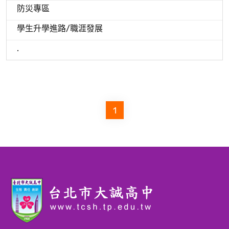
防災專區
學生升學進路/職涯發展
.
1