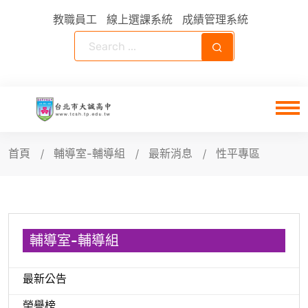
教職員工
線上選課系統
成績管理系統
首頁
輔導室-輔導組
最新消息
性平專區
輔導室-輔導組
最新公告
榮譽榜