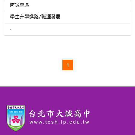
防災專區
學生升學進路/職涯發展
.
1