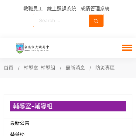
教職員工
線上選課系統
成績管理系統
首頁
輔導室-輔導組
最新消息
防災專區
輔導室-輔導組
最新公告
榮譽榜