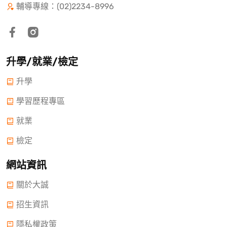
輔導專線：(02)2234-8996
升學/就業/檢定
升學
學習歷程專區
就業
檢定
網站資訊
關於大誠
招生資訊
隱私權政策