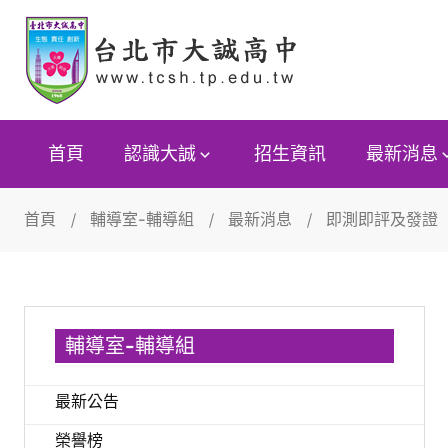
首頁
認識大誠
招生資訊
最新消息
首頁
輔導室-輔導組
最新消息
即測即評及發證
輔導室-輔導組
最新公告
榮譽榜