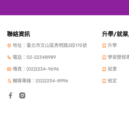
聯絡資訊
升學/就業
地址：臺北市文山區秀明路2段175號
升學
電話：
02-22348989
學習歷程
傳真：(02)2234-9696
就業
輔導專線：(02)2234-8996
檢定
Copyright ©