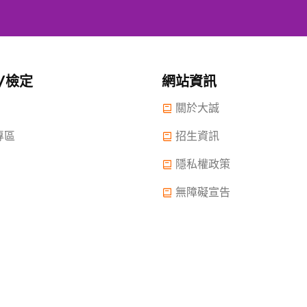
/檢定
網站資訊
關於大誠
專區
招生資訊
隱私權政策
無障礙宣告
 2022.大誠高中版權所有© 2015 All Rights Reserved.
2022年