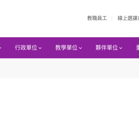
教職員工
線上選課
行政單位
教學單位
夥伴單位