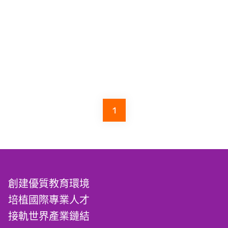
1
創建優質教育環境
培植國際專業人才
接軌世界產業鏈結