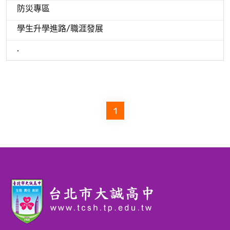
防災專區
學生升學進路/職涯發展
.
1