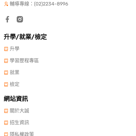
輔導專線：(02)2234-8996
升學/就業/檢定
升學
學習歷程專區
就業
檢定
網站資訊
關於大誠
招生資訊
隱私權政策