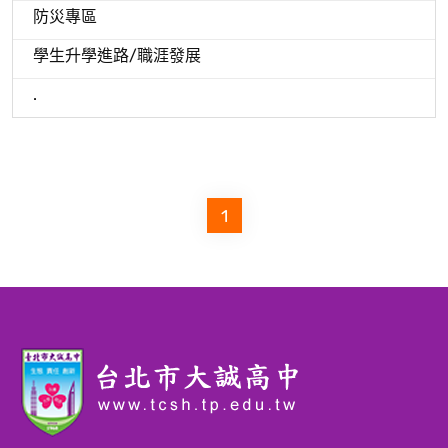
防災專區
學生升學進路/職涯發展
.
1