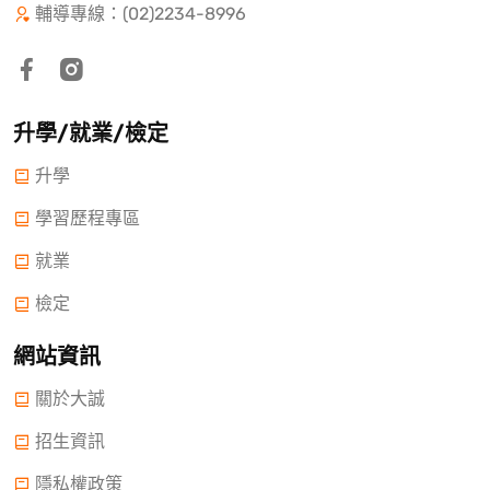
輔導專線：(02)2234-8996
升學/就業/檢定
升學
學習歷程專區
就業
檢定
網站資訊
關於大誠
招生資訊
隱私權政策