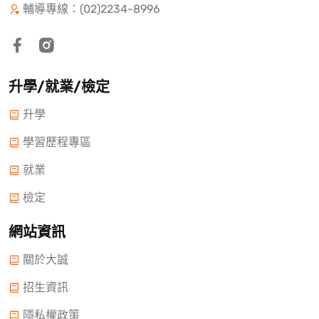
輔導專線：(02)2234-8996
升學/就業/檢定
升學
學習歷程專區
就業
檢定
網站資訊
關於大誠
招生資訊
隱私權政策