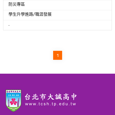
防災專區
學生升學進路/職涯發展
.
1