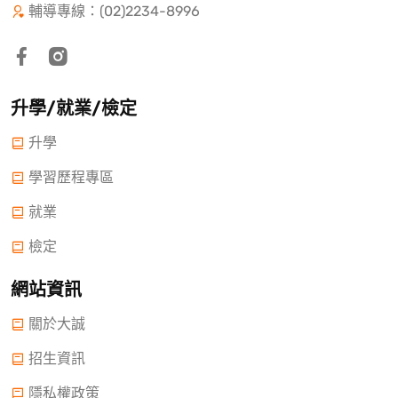
輔導專線：(02)2234-8996
升學/就業/檢定
升學
學習歷程專區
就業
檢定
網站資訊
關於大誠
招生資訊
隱私權政策