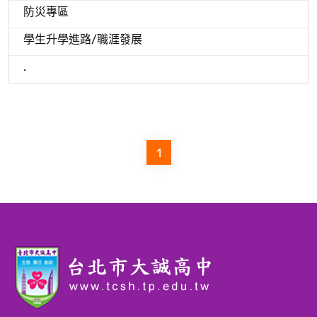
防災專區
學生升學進路/職涯發展
.
1