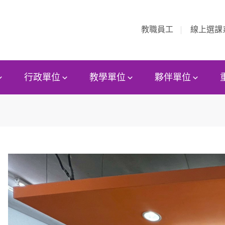
教職員工
線上選課
行政單位
教學單位
夥伴單位