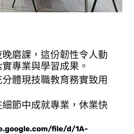
夜晚磨課，這份韌性令人動
紮實專業與學習成果。
充分體現技職教育務實致用
在細節中成就專業，休業快
ve.google.com/file/d/1A-