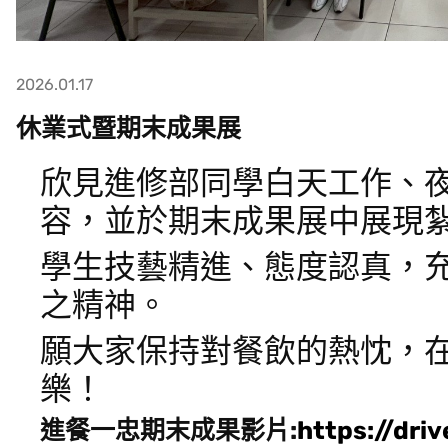
2026.01.17
休業式暨期末成果展
欣見進修部同學白天工作、
容，並於期末成果展中展現
學生技藝精進、態度認真，
之精神。
願大家保持對餐飲的熱忱，
樂！
進餐一忠期末成果影片:
https://dri