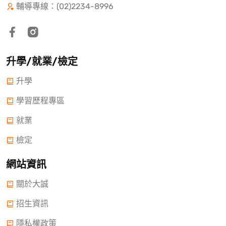
輔導專線：(02)2234-8996
升學/就業/檢定
升學
學習歷程專區
就業
檢定
網站資訊
關於大誠
招生資訊
隱私權政策