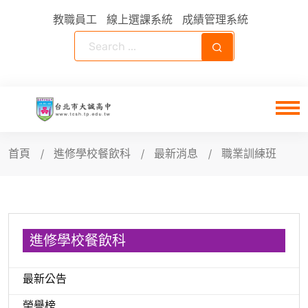
教職員工
線上選課系統
成績管理系統
首頁
進修學校餐飲科
最新消息
職業訓練班
進修學校餐飲科
最新公告
榮譽榜