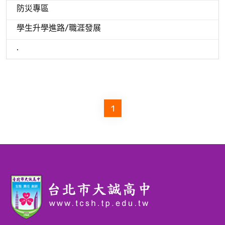
防災專區
學生升學進路/職涯發展
.
1