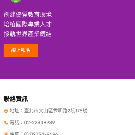
創建優質教育環境
培植國際專業人才
接軌世界產業鏈結
線上報名
聯絡資訊
地址：臺北市文山區秀明路2段175號
電話：
02-22348989
傳真：(02)2234-9696