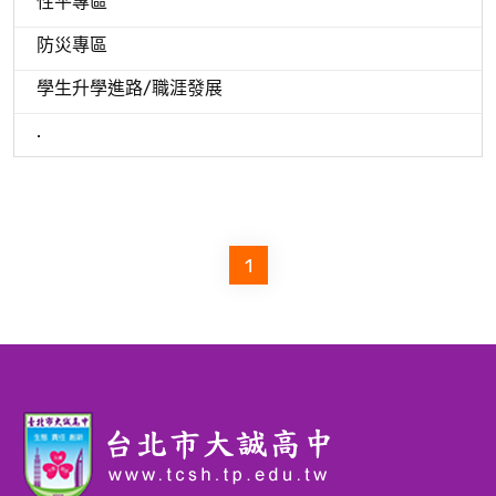
性平專區
防災專區
學生升學進路/職涯發展
.
1