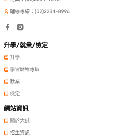
輔導專線：(02)2234-8996
升學/就業/檢定
升學
學習歷程專區
就業
檢定
網站資訊
關於大誠
招生資訊