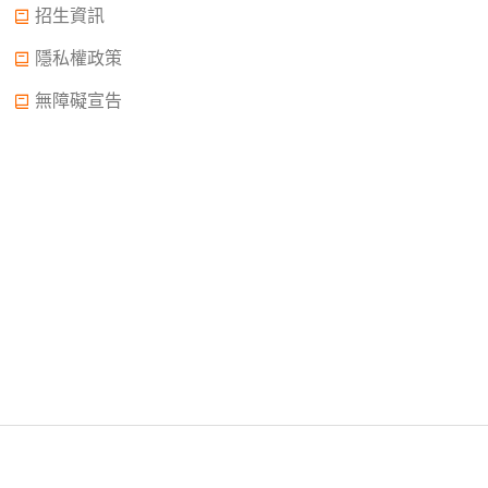
招生資訊
隱私權政策
無障礙宣告
Copyright © 2022.大誠高中版權所有© 2015 All Rights
Reserved.
2022年02月11日申請中