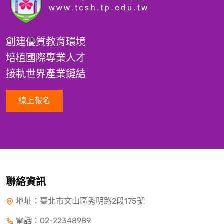
創建優質教育環境
培植國際專業人才
接軌世界產業鏈結
線上報名
聯絡資訊
地址：臺北市文山區秀明路2段175號
電話：
02-22348989