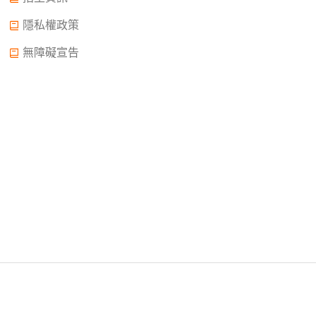
隱私權政策
無障礙宣告
Copyright © 2022.大誠高中版權所有© 2015 All Rights
Reserved.
2022年02月11日申請中