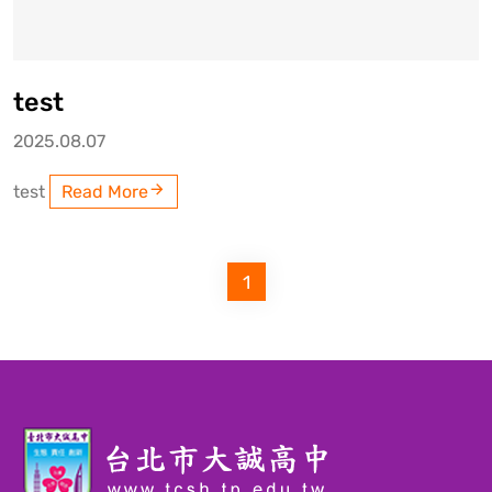
test
2025.08.07
test
Read More
1