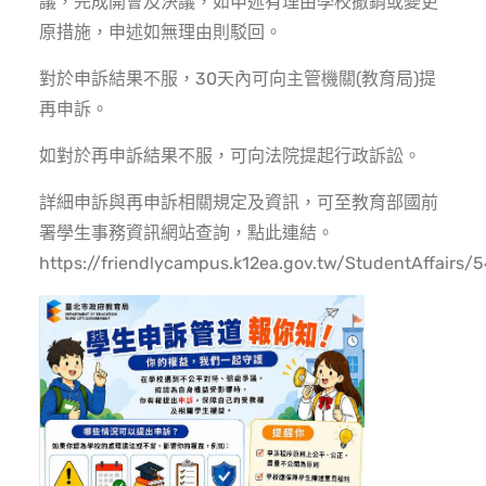
議，完成開會及決議，如申述有理由學校撤銷或變更
原措施，申述如無理由則駁回。
對於申訴結果不服，30天內可向主管機關(教育局)提
再申訴。
如對於再申訴結果不服，可向法院提起行政訴訟。
詳細申訴與再申訴相關規定及資訊，可至教育部國前
署學生事務資訊網站查詢，
點此連結。
https://friendlycampus.k12ea.gov.tw/StudentAffairs/