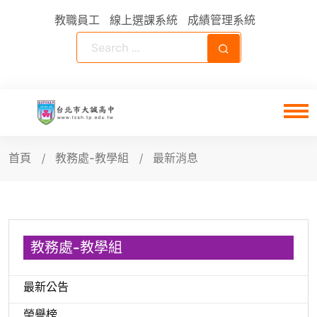
教職員工
線上選課系統
成績管理系統
首頁
教務處-教學組
最新消息
教務處-教學組
最新公告
榮譽榜