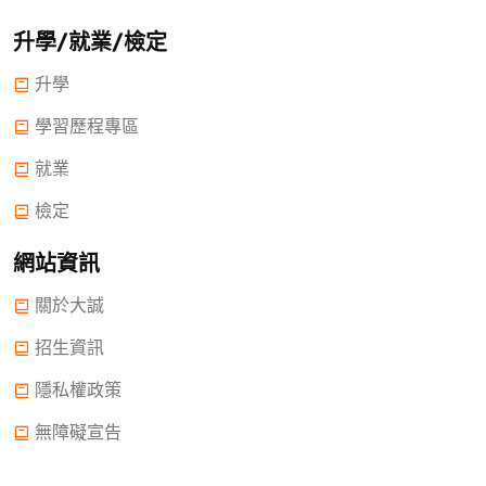
升學/就業/檢定
升學
學習歷程專區
就業
檢定
網站資訊
關於大誠
招生資訊
隱私權政策
無障礙宣告