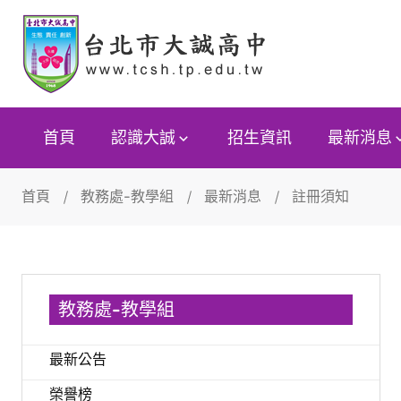
首頁
認識大誠
招生資訊
最新消息
首頁
教務處-教學組
最新消息
註冊須知
教務處-教學組
最新公告
榮譽榜