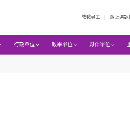
教職員工
線上選課
行政單位
教學單位
夥伴單位