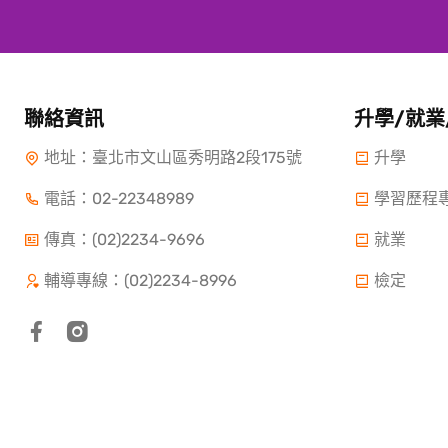
聯絡資訊
升學/就業
地址：臺北市文山區秀明路2段175號
升學
電話：
02-22348989
學習歷程
傳真：(02)2234-9696
就業
輔導專線：(02)2234-8996
檢定
Copyright ©