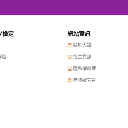
/檢定
網站資訊
關於大誠
專區
招生資訊
隱私權政策
無障礙宣告
 2022.大誠高中版權所有© 2015 All Rights Reserved.
2022年