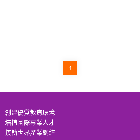
1
創建優質教育環境
培植國際專業人才
接軌世界產業鏈結