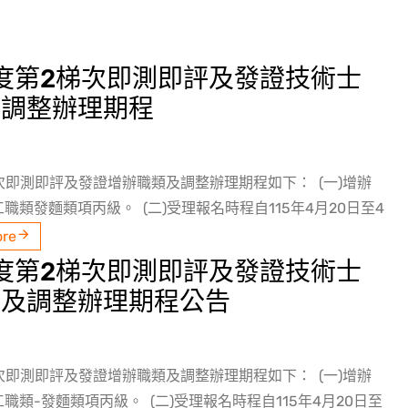
年度第2梯次即測即評及發證技術士
及調整辦理期程
梯次即測即評及發證增辦職類及調整辦理期程如下： (一)增辦
職類發麵類項丙級。 (二)受理報名時程自115年4月20日至4
ore
年度第2梯次即測即評及發證技術士
類及調整辦理期程公告
梯次即測即評及發證增辦職類及調整辦理期程如下： (一)增辦
職類-發麵類項丙級。 (二)受理報名時程自115年4月20日至