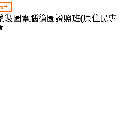
re
建築製圖電腦繪圖證照班(原住民專
章