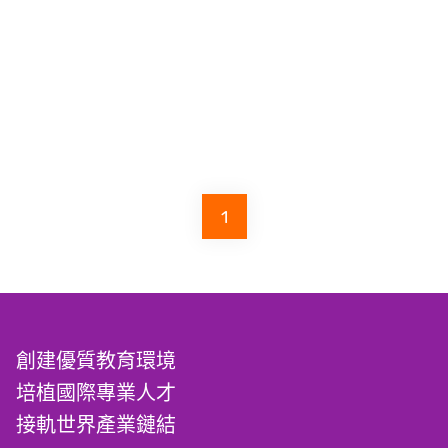
1
創建優質教育環境
培植國際專業人才
接軌世界產業鏈結