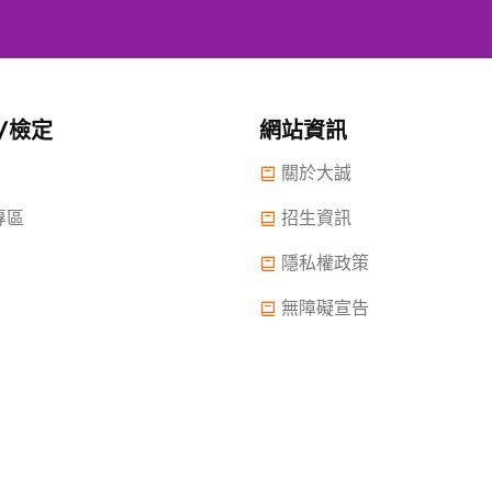
/檢定
網站資訊
關於大誠
專區
招生資訊
隱私權政策
無障礙宣告
 2022.大誠高中版權所有© 2015 All Rights Reserved.
2022年