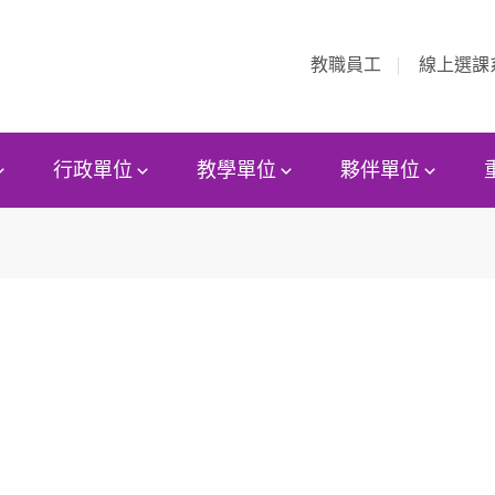
教職員工
線上選課
行政單位
教學單位
夥伴單位