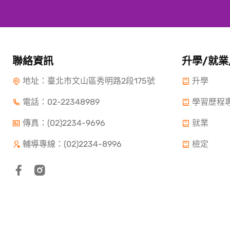
聯絡資訊
升學/就業
地址：臺北市文山區秀明路2段175號
升學
電話：
02-22348989
學習歷程
傳真：(02)2234-9696
就業
輔導專線：(02)2234-8996
檢定
Copyright ©