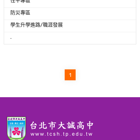
性平專區
防災專區
學生升學進路/職涯發展
.
1