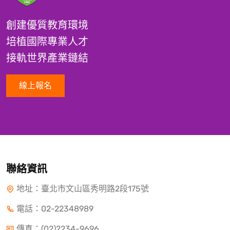
創建優質教育環境
培植國際專業人才
接軌世界產業鏈結
線上報名
聯絡資訊
地址：臺北市文山區秀明路2段175號
電話：
02-22348989
傳真：(02)2234-9696