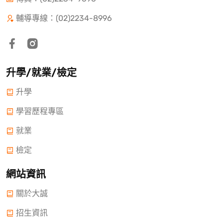
輔導專線：(02)2234-8996
升學/就業/檢定
升學
學習歷程專區
就業
檢定
網站資訊
關於大誠
招生資訊