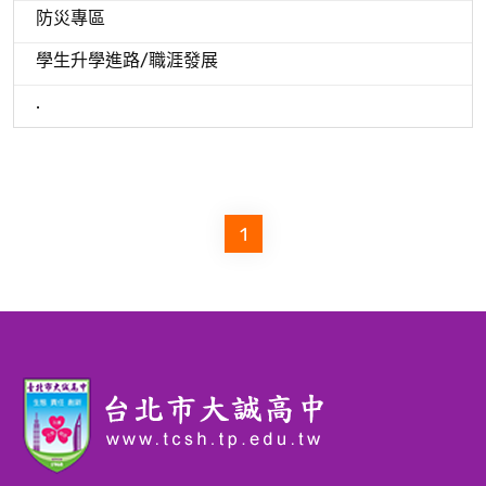
防災專區
學生升學進路/職涯發展
.
1