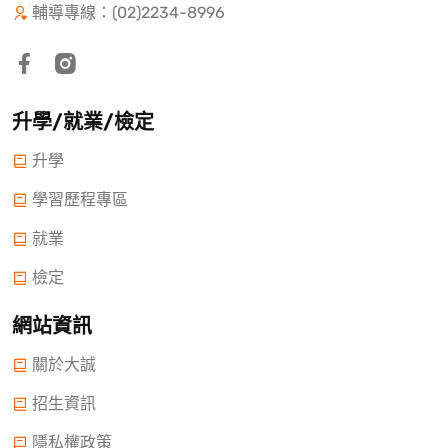
輔導專線：(02)2234-8996
升學/就業/檢定
升學
學習歷程專區
就業
檢定
網站資訊
關於大誠
招生資訊
隱私權政策