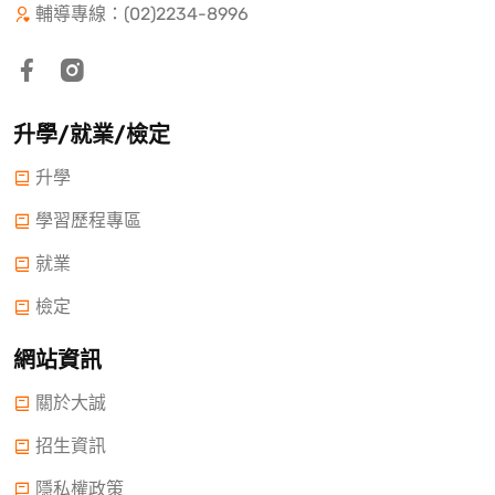
輔導專線：(02)2234-8996
升學/就業/檢定
升學
學習歷程專區
就業
檢定
網站資訊
關於大誠
招生資訊
隱私權政策