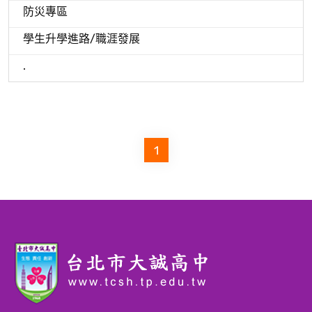
防災專區
學生升學進路/職涯發展
.
1