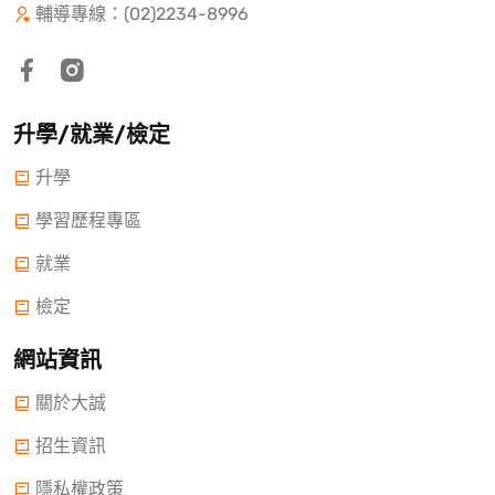
輔導專線：(02)2234-8996
升學/就業/檢定
升學
學習歷程專區
就業
檢定
網站資訊
關於大誠
招生資訊
隱私權政策