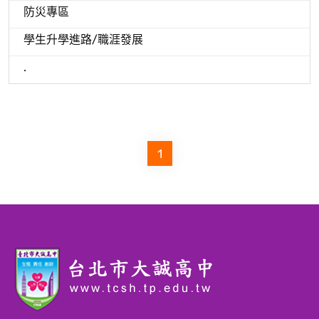
防災專區
學生升學進路/職涯發展
.
1