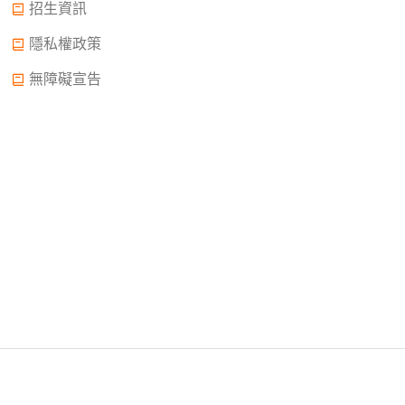
招生資訊
隱私權政策
無障礙宣告
Copyright © 2022.大誠高中版權所有© 2015 All Rights
Reserved.
2022年02月11日申請中