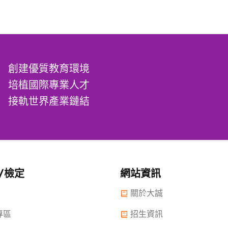
創建優質教育環境
培植國際專業人才
接軌世界產業鏈結
/檢定
網站資訊
關於大誠
專區
招生資訊