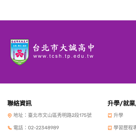
聯絡資訊
升學/就業
地址：臺北市文山區秀明路2段175號
升學
電話：
02-22348989
學習歷程