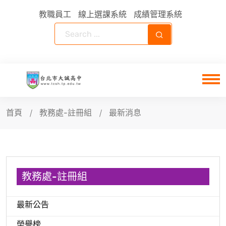
教職員工
線上選課系統
成績管理系統
首頁
教務處-註冊組
最新消息
教務處-註冊組
最新公告
榮譽榜