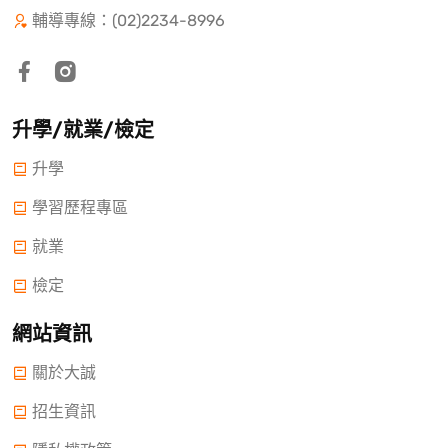
輔導專線：(02)2234-8996
升學/就業/檢定
升學
學習歷程專區
就業
檢定
網站資訊
關於大誠
招生資訊