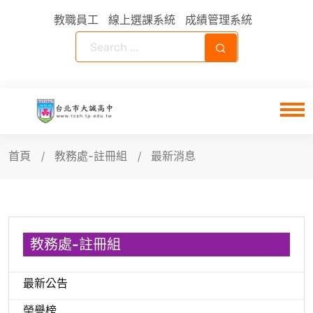
教職員工
線上選課系統
成績管理系統
首頁
教務處-註冊組
最新消息
教務處-註冊組
最新公告
榮譽榜