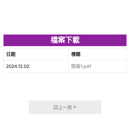
檔案下載
日期
標題
2024.12.02
簡報1.pdf
回上一頁