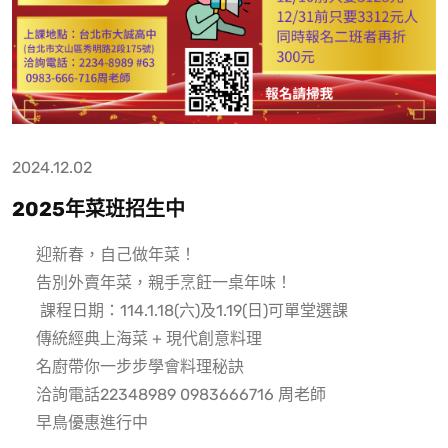
2024.12.02
2025年菜班招生中
迎新春，自己做年菜！
告別外賣年菜，親手烹飪一桌年味！
課程日期：114.1.18(六)及1.19(日)可單堂選課
傳統經典上海菜 + 現代創意料理
名廚帶你一步步學會料理秘訣
洽詢電話22348989 0983666716 周老師
早鳥優惠進行中