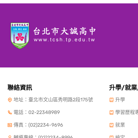
聯絡資訊
升學/就業
地址：臺北市文山區秀明路2段175號
升學
電話：
02-22348989
學習歷程
傳真：(02)2234-9696
就業
輔導專線：(02)2234-8996
檢定