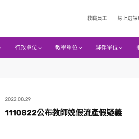
教職員工
線上選課
行政單位
教學單位
夥伴單位
2022.08.29
1110822公布教師娩假流產假疑義