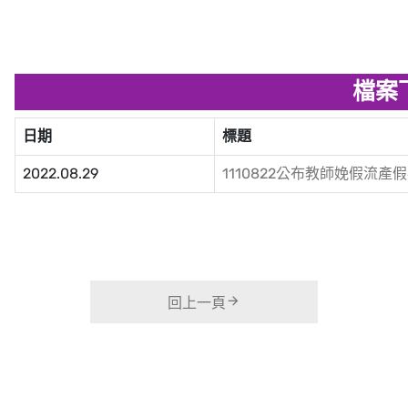
檔案
日期
標題
2022.08.29
1110822公布教師娩假流產假
回上一頁