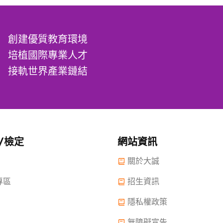
創建優質教育環境
培植國際專業人才
接軌世界產業鏈結
/檢定
網站資訊
關於大誠
專區
招生資訊
隱私權政策
無障礙宣告