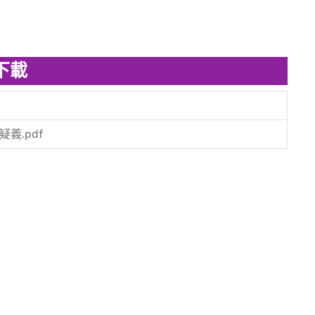
下載
疑義.pdf