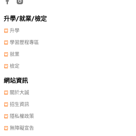
升學/就業/檢定
升學
學習歷程專區
就業
檢定
網站資訊
關於大誠
招生資訊
隱私權政策
無障礙宣告