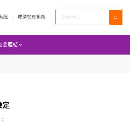
系統
成績管理系統
重要連結
檢定
下：