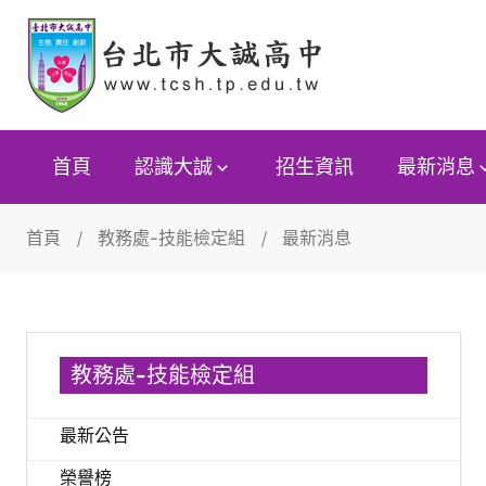
首頁
認識大誠
招生資訊
最新消息
首頁
教務處-技能檢定組
最新消息
教務處-技能檢定組
最新公告
榮譽榜