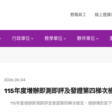
教職員工
線上選課
行政單位
教學單位
夥伴單位
2026.06.04
115年度增辦即測即評及發證第四梯次
115年度增辦即測即評及發證第四梯次檢定，增辦情形如