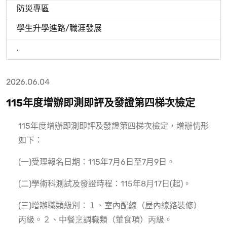
防災專區
學生升學進路/職涯發展
.
2026.06.04
115年度增辦即測即評及發證第四梯次檢定
115年度增辦即測即評及發證第四梯次檢定，增辦情形
如下：
(一)受理報名日期：115年7月6日至7月9日。
(二)學術科測試及發證時程：115年8月17日(起)。
(三)增辦職類級別：１、室內配線（屋內線路裝修）
丙級。２、中餐烹調職類（葷食項）丙級。