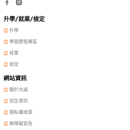
升學/就業/檢定
升學
學習歷程專區
就業
檢定
網站資訊
關於大誠
招生資訊
隱私權政策
無障礙宣告