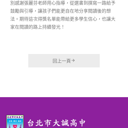
別感謝張麗芬老師用心指導，從選書到撰寫一路給予
鼓勵與引導，讓孩子們能更自在地分享閱讀後的想
法。期待這次得獎名單能帶給更多學生信心，也讓大
家在閱讀的路上持續發光！
回上一頁