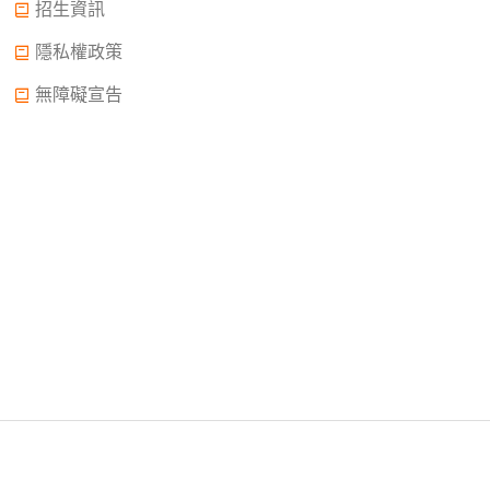
招生資訊
隱私權政策
無障礙宣告
Copyright © 2022.大誠高中版權所有© 2015 All Rights
Reserved.
2022年02月11日申請中