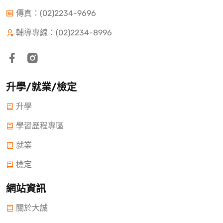
傳真：(02)2234-9696
輔導專線：(02)2234-8996
升學/就業/檢定
升學
學習歷程專區
就業
檢定
網站資訊
關於大誠