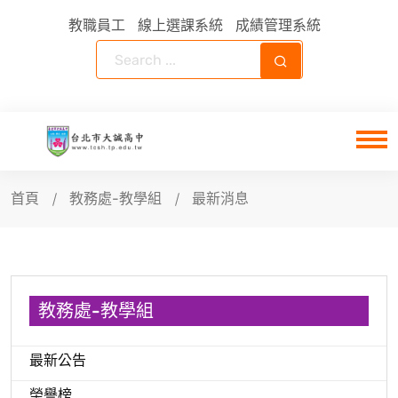
教職員工
線上選課系統
成績管理系統
首頁
教務處-教學組
最新消息
教務處-教學組
最新公告
榮譽榜