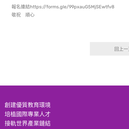
報名連結
https://forms.gle/
99pxauG5MjSEwtfv8
敬祝 順心
回上一
創建優質教育環境
培植國際專業人才
接軌世界產業鏈結