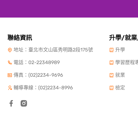
聯絡資訊
升學/就業
地址：臺北市文山區秀明路2段175號
升學
電話：
02-22348989
學習歷程
傳真：(02)2234-9696
就業
輔導專線：(02)2234-8996
檢定
Copyright ©