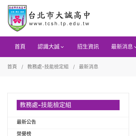
首頁
認識大誠
招生資訊
最新消息
首頁
教務處-技能檢定組
最新消息
教務處-技能檢定組
最新公告
榮譽榜