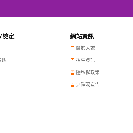
/檢定
網站資訊
關於大誠
專區
招生資訊
隱私權政策
無障礙宣告
 2022.大誠高中版權所有© 2015 All Rights Reserved.
2022年