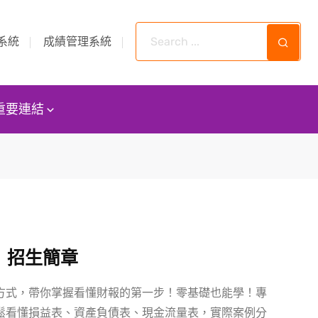
系統
成績管理系統
重要連結
」招生簡章
方式，帶你掌握看懂財報的第一步！零基礎也能學！專
鬆看懂損益表、資產負債表、現金流量表，實際案例分