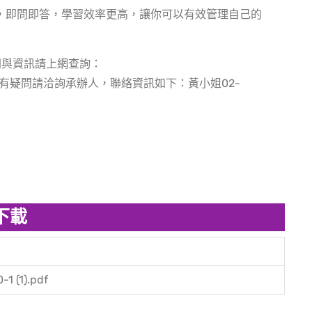
，即問即答，學習效率更高，讓你可以有效管理自己的
時間與資訊請上網查詢：
850四、對於課程有疑問請洽詢承辦人，聯絡資訊如下：黃小姐02-
下載
1 (1).pdf