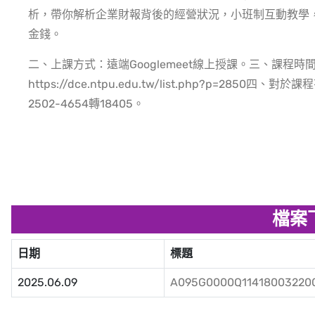
析，帶你解析企業財報背後的經營狀況，小班制互動教學
金錢。
二、上課方式：遠端Googlemeet線上授課。三、課程
https://dce.ntpu.edu.tw/list.php?p=2
2502-4654轉18405。
檔案
日期
標題
2025.06.09
A095G0000Q114180032200-