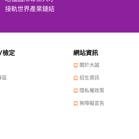
接軌世界產業鏈結
/檢定
網站資訊
關於大誠
專區
招生資訊
隱私權政策
無障礙宣告