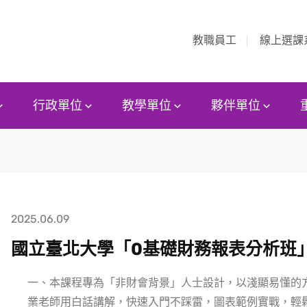
教職員工
線上選課
行政單位
教學單位
夥伴單位
2025.06.09
國立臺北大學「0基礎財務報表分析班
一、本課程專為「非財會背景」人士設計，以淺顯易懂的
業老師用白話講解，快速入門不踩雷，圖表範例實戰，輕