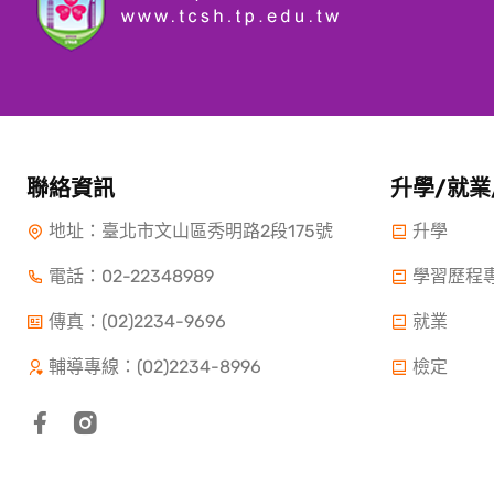
聯絡資訊
升學/就業
地址：臺北市文山區秀明路2段175號
升學
電話：
02-22348989
學習歷程
傳真：(02)2234-9696
就業
輔導專線：(02)2234-8996
檢定