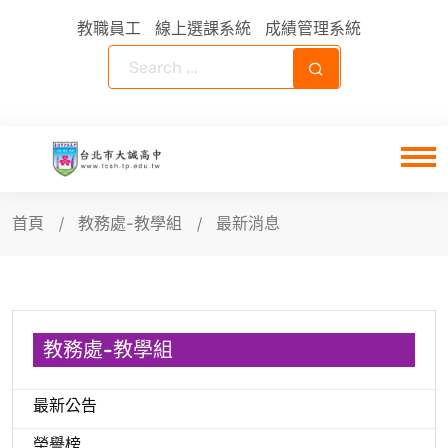
教職員工
線上選課系統
成績管理系統
首頁
教務處-教學組
最新消息
教務處-教學組
最新公告
榮譽榜