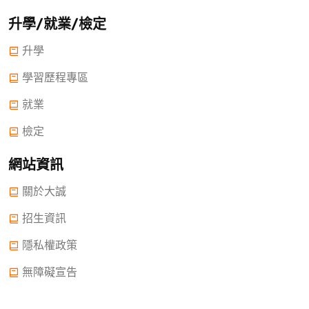
升學/就業/檢定
升學
學習歷程專區
就業
檢定
網站資訊
關於大誠
招生資訊
隱私權政策
無障礙宣告