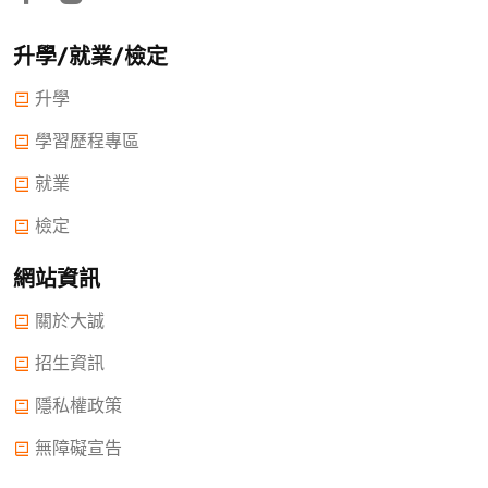
升學/就業/檢定
升學
學習歷程專區
就業
檢定
網站資訊
關於大誠
招生資訊
隱私權政策
無障礙宣告