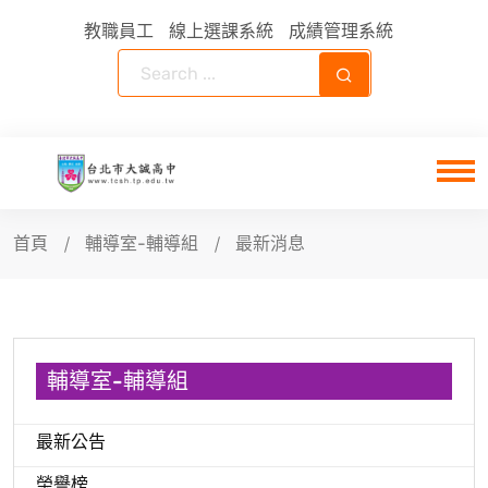
教職員工
線上選課系統
成績管理系統
首頁
輔導室-輔導組
最新消息
輔導室-輔導組
最新公告
榮譽榜